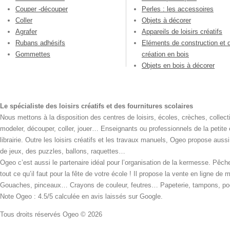
Couper -découper
Perles : les accessoires
Coller
Objets à décorer
Agrafer
Appareils de loisirs créatifs
Rubans adhésifs
Eléments de construction et 
Gommettes
création en bois
Objets en bois à décorer
Le spécialiste des loisirs créatifs et des fournitures scolaires
Nous mettons à la disposition des centres de loisirs, écoles, crèches, collecti
modeler, découper, coller, jouer… Enseignants ou professionnels de la petite
librairie. Outre les loisirs créatifs et les travaux manuels, Ogeo propose aus
de jeux, des puzzles, ballons, raquettes…
Ogeo c’est aussi le partenaire idéal pour l’organisation de la kermesse. Pêche
tout ce qu’il faut pour la fête de votre école ! Il propose la vente en ligne de
Gouaches, pinceaux… Crayons de couleur, feutres… Papeterie, tampons, pochoi
Note Ogeo : 4.5/5 calculée en avis laissés sur Google.
Tous droits réservés Ogeo © 2026