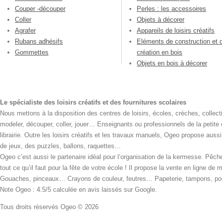
Couper -découper
Perles : les accessoires
Coller
Objets à décorer
Agrafer
Appareils de loisirs créatifs
Rubans adhésifs
Eléments de construction et 
Gommettes
création en bois
Objets en bois à décorer
Le spécialiste des loisirs créatifs et des fournitures scolaires
Nous mettons à la disposition des centres de loisirs, écoles, crèches, collecti
modeler, découper, coller, jouer… Enseignants ou professionnels de la petite
librairie. Outre les loisirs créatifs et les travaux manuels, Ogeo propose aus
de jeux, des puzzles, ballons, raquettes…
Ogeo c’est aussi le partenaire idéal pour l’organisation de la kermesse. Pêche
tout ce qu’il faut pour la fête de votre école ! Il propose la vente en ligne de
Gouaches, pinceaux… Crayons de couleur, feutres… Papeterie, tampons, pochoi
Note Ogeo : 4.5/5 calculée en avis laissés sur Google.
Tous droits réservés Ogeo © 2026