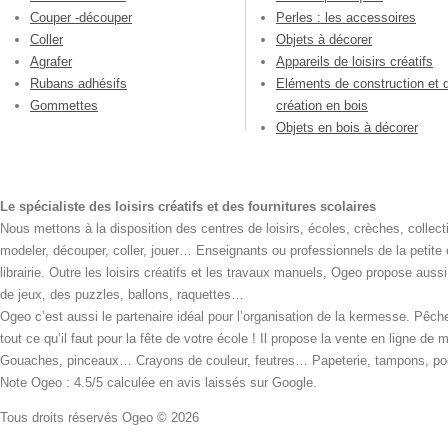
Couper -découper
Perles : les accessoires
Coller
Objets à décorer
Agrafer
Appareils de loisirs créatifs
Rubans adhésifs
Eléments de construction et 
Gommettes
création en bois
Objets en bois à décorer
Le spécialiste des loisirs créatifs et des fournitures scolaires
Nous mettons à la disposition des centres de loisirs, écoles, crèches, collecti
modeler, découper, coller, jouer… Enseignants ou professionnels de la petite
librairie. Outre les loisirs créatifs et les travaux manuels, Ogeo propose aus
de jeux, des puzzles, ballons, raquettes…
Ogeo c’est aussi le partenaire idéal pour l’organisation de la kermesse. Pêche
tout ce qu’il faut pour la fête de votre école ! Il propose la vente en ligne de
Gouaches, pinceaux… Crayons de couleur, feutres… Papeterie, tampons, pochoi
Note Ogeo : 4.5/5 calculée en avis laissés sur Google.
Tous droits réservés Ogeo © 2026