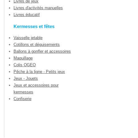
Livres de jeux
Livres d'activités manuelles
Livres éducatif
Kermesses et fêtes
Vaisselle jetable
Cotillons et déguisements
Ballons à gonfler et accessoires
Maquillage
Colis OGEO
Pêche à la ligne - Petits jeux
Jeux - Jouets
Jeux et accessoires pour
kermesses
Confiserie