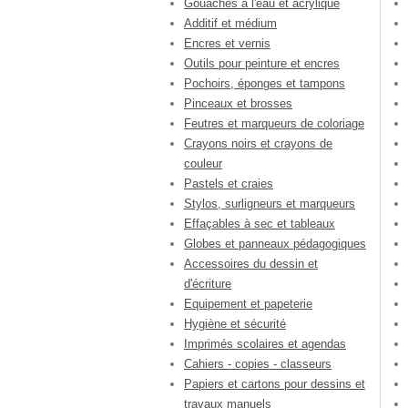
Gouaches à l'eau et acrylique
Additif et médium
Encres et vernis
Outils pour peinture et encres
Pochoirs, éponges et tampons
Pinceaux et brosses
Feutres et marqueurs de coloriage
Crayons noirs et crayons de
couleur
Pastels et craies
Stylos, surligneurs et marqueurs
Effaçables à sec et tableaux
Globes et panneaux pédagogiques
Accessoires du dessin et
d'écriture
Equipement et papeterie
Hygiène et sécurité
Imprimés scolaires et agendas
Cahiers - copies - classeurs
Papiers et cartons pour dessins et
travaux manuels