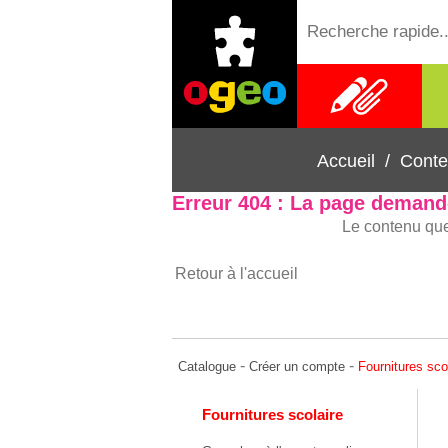
Fournitures
scolaires
Accueil
/
Conte
Erreur 404 : La page demand
Le contenu que
Retour à l'accueil
-
-
Catalogue
Créer un compte
Fournitures sco
Fournitures scolaire