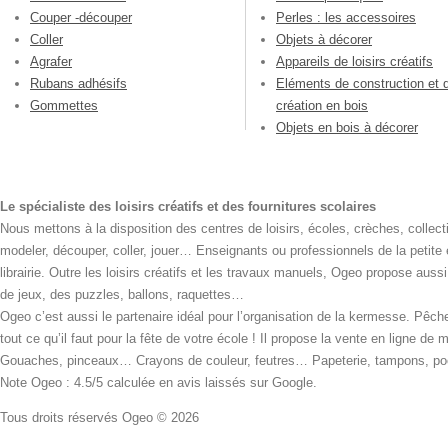
Couper -découper
Perles : les accessoires
Coller
Objets à décorer
Agrafer
Appareils de loisirs créatifs
Rubans adhésifs
Eléments de construction et 
Gommettes
création en bois
Objets en bois à décorer
Le spécialiste des loisirs créatifs et des fournitures scolaires
Nous mettons à la disposition des centres de loisirs, écoles, crèches, collecti
modeler, découper, coller, jouer… Enseignants ou professionnels de la petite
librairie. Outre les loisirs créatifs et les travaux manuels, Ogeo propose aus
de jeux, des puzzles, ballons, raquettes…
Ogeo c’est aussi le partenaire idéal pour l’organisation de la kermesse. Pêche
tout ce qu’il faut pour la fête de votre école ! Il propose la vente en ligne de
Gouaches, pinceaux… Crayons de couleur, feutres… Papeterie, tampons, pochoi
Note Ogeo : 4.5/5 calculée en avis laissés sur Google.
Tous droits réservés Ogeo © 2026