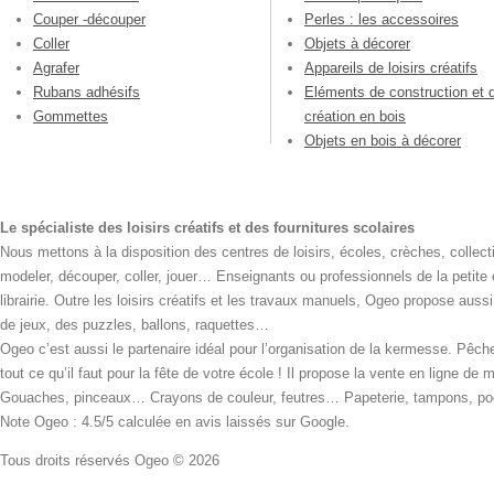
Couper -découper
Perles : les accessoires
Coller
Objets à décorer
Agrafer
Appareils de loisirs créatifs
Rubans adhésifs
Eléments de construction et 
Gommettes
création en bois
Objets en bois à décorer
Le spécialiste des loisirs créatifs et des fournitures scolaires
Nous mettons à la disposition des centres de loisirs, écoles, crèches, collecti
modeler, découper, coller, jouer… Enseignants ou professionnels de la petite
librairie. Outre les loisirs créatifs et les travaux manuels, Ogeo propose aus
de jeux, des puzzles, ballons, raquettes…
Ogeo c’est aussi le partenaire idéal pour l’organisation de la kermesse. Pêche
tout ce qu’il faut pour la fête de votre école ! Il propose la vente en ligne de
Gouaches, pinceaux… Crayons de couleur, feutres… Papeterie, tampons, pochoi
Note Ogeo : 4.5/5 calculée en avis laissés sur Google.
Tous droits réservés Ogeo © 2026