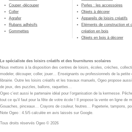
Couper -découper
Perles : les accessoires
Coller
Objets à décorer
Agrafer
Appareils de loisirs créatifs
Rubans adhésifs
Eléments de construction et 
Gommettes
création en bois
Objets en bois à décorer
Le spécialiste des loisirs créatifs et des fournitures scolaires
Nous mettons à la disposition des centres de loisirs, écoles, crèches, collecti
modeler, découper, coller, jouer… Enseignants ou professionnels de la petite
librairie. Outre les loisirs créatifs et les travaux manuels, Ogeo propose aus
de jeux, des puzzles, ballons, raquettes…
Ogeo c’est aussi le partenaire idéal pour l’organisation de la kermesse. Pêche
tout ce qu’il faut pour la fête de votre école ! Il propose la vente en ligne de
Gouaches, pinceaux… Crayons de couleur, feutres… Papeterie, tampons, pochoi
Note Ogeo : 4.5/5 calculée en avis laissés sur Google.
Tous droits réservés Ogeo © 2026