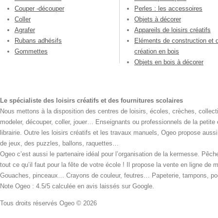
Couper -découper
Perles : les accessoires
Coller
Objets à décorer
Agrafer
Appareils de loisirs créatifs
Rubans adhésifs
Eléments de construction et 
Gommettes
création en bois
Objets en bois à décorer
Le spécialiste des loisirs créatifs et des fournitures scolaires
Nous mettons à la disposition des centres de loisirs, écoles, crèches, collecti
modeler, découper, coller, jouer… Enseignants ou professionnels de la petite
librairie. Outre les loisirs créatifs et les travaux manuels, Ogeo propose aus
de jeux, des puzzles, ballons, raquettes…
Ogeo c’est aussi le partenaire idéal pour l’organisation de la kermesse. Pêche
tout ce qu’il faut pour la fête de votre école ! Il propose la vente en ligne de
Gouaches, pinceaux… Crayons de couleur, feutres… Papeterie, tampons, pochoi
Note Ogeo : 4.5/5 calculée en avis laissés sur Google.
Tous droits réservés Ogeo © 2026