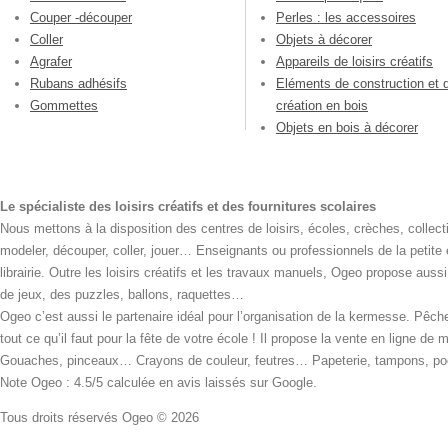
Couper -découper
Perles : les accessoires
Coller
Objets à décorer
Agrafer
Appareils de loisirs créatifs
Rubans adhésifs
Eléments de construction et 
Gommettes
création en bois
Objets en bois à décorer
Le spécialiste des loisirs créatifs et des fournitures scolaires
Nous mettons à la disposition des centres de loisirs, écoles, crèches, collecti
modeler, découper, coller, jouer… Enseignants ou professionnels de la petite
librairie. Outre les loisirs créatifs et les travaux manuels, Ogeo propose aus
de jeux, des puzzles, ballons, raquettes…
Ogeo c’est aussi le partenaire idéal pour l’organisation de la kermesse. Pêche
tout ce qu’il faut pour la fête de votre école ! Il propose la vente en ligne de
Gouaches, pinceaux… Crayons de couleur, feutres… Papeterie, tampons, pochoi
Note Ogeo : 4.5/5 calculée en avis laissés sur Google.
Tous droits réservés Ogeo © 2026