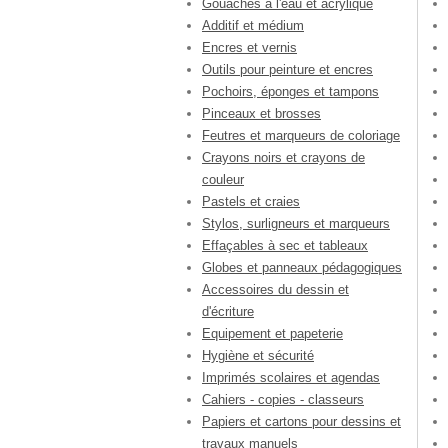
Gouaches à l'eau et acrylique
Additif et médium
Encres et vernis
Outils pour peinture et encres
Pochoirs, éponges et tampons
Pinceaux et brosses
Feutres et marqueurs de coloriage
Crayons noirs et crayons de
couleur
Pastels et craies
Stylos, surligneurs et marqueurs
Effaçables à sec et tableaux
Globes et panneaux pédagogiques
Accessoires du dessin et
d'écriture
Equipement et papeterie
Hygiène et sécurité
Imprimés scolaires et agendas
Cahiers - copies - classeurs
Papiers et cartons pour dessins et
travaux manuels