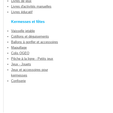
Livres de jeux
Livres d'activités manuelles
Livres éducatif
Kermesses et fêtes
Vaisselle jetable
Cotillons et déguisements
Ballons à gonfler et accessoires
Maquillage
Colis OGEO
Pêche à la ligne - Petits jeux
Jeux - Jouets
Jeux et accessoires pour
kermesses
Confiserie