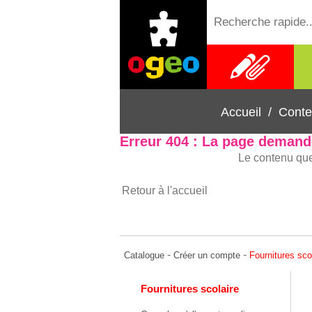
Fournitures
scolaires
Accueil
/
Conte
Erreur 404 : La page demand
Le contenu que
Retour à l'accueil
-
-
Catalogue
Créer un compte
Fournitures sco
Fournitures scolaire