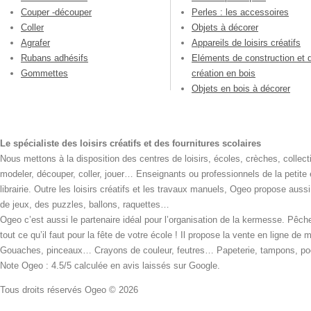
Couper -découper
Perles : les accessoires
Coller
Objets à décorer
Agrafer
Appareils de loisirs créatifs
Rubans adhésifs
Eléments de construction et 
Gommettes
création en bois
Objets en bois à décorer
Le spécialiste des loisirs créatifs et des fournitures scolaires
Nous mettons à la disposition des centres de loisirs, écoles, crèches, collecti
modeler, découper, coller, jouer… Enseignants ou professionnels de la petite
librairie. Outre les loisirs créatifs et les travaux manuels, Ogeo propose aus
de jeux, des puzzles, ballons, raquettes…
Ogeo c’est aussi le partenaire idéal pour l’organisation de la kermesse. Pêche
tout ce qu’il faut pour la fête de votre école ! Il propose la vente en ligne de
Gouaches, pinceaux… Crayons de couleur, feutres… Papeterie, tampons, pochoi
Note Ogeo : 4.5/5 calculée en avis laissés sur Google.
Tous droits réservés Ogeo © 2026