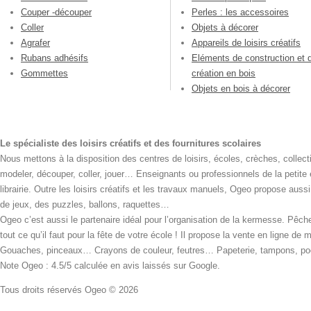
Couper -découper
Perles : les accessoires
Coller
Objets à décorer
Agrafer
Appareils de loisirs créatifs
Rubans adhésifs
Eléments de construction et 
Gommettes
création en bois
Objets en bois à décorer
Le spécialiste des loisirs créatifs et des fournitures scolaires
Nous mettons à la disposition des centres de loisirs, écoles, crèches, collecti
modeler, découper, coller, jouer… Enseignants ou professionnels de la petite
librairie. Outre les loisirs créatifs et les travaux manuels, Ogeo propose aus
de jeux, des puzzles, ballons, raquettes…
Ogeo c’est aussi le partenaire idéal pour l’organisation de la kermesse. Pêche
tout ce qu’il faut pour la fête de votre école ! Il propose la vente en ligne de
Gouaches, pinceaux… Crayons de couleur, feutres… Papeterie, tampons, pochoi
Note Ogeo : 4.5/5 calculée en avis laissés sur Google.
Tous droits réservés Ogeo © 2026