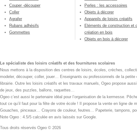
Couper -découper
Perles : les accessoires
Coller
Objets à décorer
Agrafer
Appareils de loisirs créatifs
Rubans adhésifs
Eléments de construction et 
Gommettes
création en bois
Objets en bois à décorer
Le spécialiste des loisirs créatifs et des fournitures scolaires
Nous mettons à la disposition des centres de loisirs, écoles, crèches, collecti
modeler, découper, coller, jouer… Enseignants ou professionnels de la petite
librairie. Outre les loisirs créatifs et les travaux manuels, Ogeo propose aus
de jeux, des puzzles, ballons, raquettes…
Ogeo c’est aussi le partenaire idéal pour l’organisation de la kermesse. Pêche
tout ce qu’il faut pour la fête de votre école ! Il propose la vente en ligne de
Gouaches, pinceaux… Crayons de couleur, feutres… Papeterie, tampons, pochoi
Note Ogeo : 4.5/5 calculée en avis laissés sur Google.
Tous droits réservés Ogeo © 2026