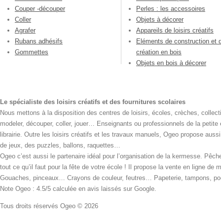
Couper -découper
Perles : les accessoires
Coller
Objets à décorer
Agrafer
Appareils de loisirs créatifs
Rubans adhésifs
Eléments de construction et 
Gommettes
création en bois
Objets en bois à décorer
Le spécialiste des loisirs créatifs et des fournitures scolaires
Nous mettons à la disposition des centres de loisirs, écoles, crèches, collecti
modeler, découper, coller, jouer… Enseignants ou professionnels de la petite
librairie. Outre les loisirs créatifs et les travaux manuels, Ogeo propose aus
de jeux, des puzzles, ballons, raquettes…
Ogeo c’est aussi le partenaire idéal pour l’organisation de la kermesse. Pêche
tout ce qu’il faut pour la fête de votre école ! Il propose la vente en ligne de
Gouaches, pinceaux… Crayons de couleur, feutres… Papeterie, tampons, pochoi
Note Ogeo : 4.5/5 calculée en avis laissés sur Google.
Tous droits réservés Ogeo © 2026