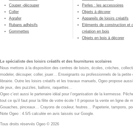
Couper -découper
Perles : les accessoires
Coller
Objets à décorer
Agrafer
Appareils de loisirs créatifs
Rubans adhésifs
Eléments de construction et 
Gommettes
création en bois
Objets en bois à décorer
Le spécialiste des loisirs créatifs et des fournitures scolaires
Nous mettons à la disposition des centres de loisirs, écoles, crèches, collecti
modeler, découper, coller, jouer… Enseignants ou professionnels de la petite
librairie. Outre les loisirs créatifs et les travaux manuels, Ogeo propose aus
de jeux, des puzzles, ballons, raquettes…
Ogeo c’est aussi le partenaire idéal pour l’organisation de la kermesse. Pêche
tout ce qu’il faut pour la fête de votre école ! Il propose la vente en ligne de
Gouaches, pinceaux… Crayons de couleur, feutres… Papeterie, tampons, pochoi
Note Ogeo : 4.5/5 calculée en avis laissés sur Google.
Tous droits réservés Ogeo © 2026