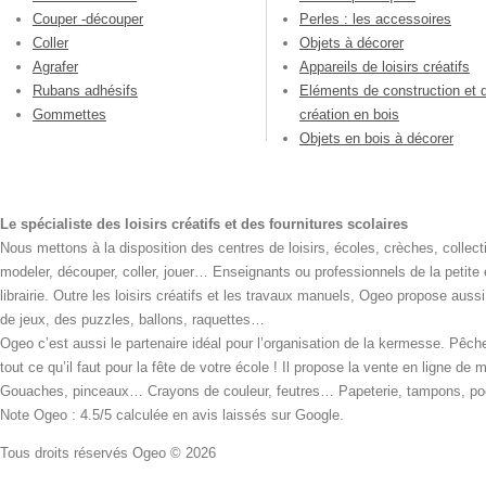
Couper -découper
Perles : les accessoires
Coller
Objets à décorer
Agrafer
Appareils de loisirs créatifs
Rubans adhésifs
Eléments de construction et 
Gommettes
création en bois
Objets en bois à décorer
Le spécialiste des loisirs créatifs et des fournitures scolaires
Nous mettons à la disposition des centres de loisirs, écoles, crèches, collecti
modeler, découper, coller, jouer… Enseignants ou professionnels de la petite
librairie. Outre les loisirs créatifs et les travaux manuels, Ogeo propose aus
de jeux, des puzzles, ballons, raquettes…
Ogeo c’est aussi le partenaire idéal pour l’organisation de la kermesse. Pêche
tout ce qu’il faut pour la fête de votre école ! Il propose la vente en ligne de
Gouaches, pinceaux… Crayons de couleur, feutres… Papeterie, tampons, pochoi
Note Ogeo : 4.5/5 calculée en avis laissés sur Google.
Tous droits réservés Ogeo © 2026