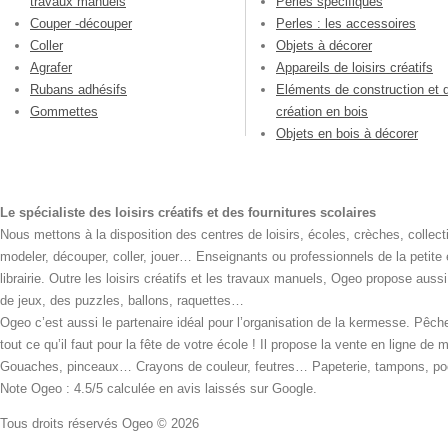
travaux manuels
Perles spécifiques
Couper -découper
Perles : les accessoires
Coller
Objets à décorer
Agrafer
Appareils de loisirs créatifs
Rubans adhésifs
Eléments de construction et 
Gommettes
création en bois
Objets en bois à décorer
Le spécialiste des loisirs créatifs et des fournitures scolaires
Nous mettons à la disposition des centres de loisirs, écoles, crèches, collecti
modeler, découper, coller, jouer… Enseignants ou professionnels de la petite
librairie. Outre les loisirs créatifs et les travaux manuels, Ogeo propose aus
de jeux, des puzzles, ballons, raquettes…
Ogeo c’est aussi le partenaire idéal pour l’organisation de la kermesse. Pêche
tout ce qu’il faut pour la fête de votre école ! Il propose la vente en ligne de
Gouaches, pinceaux… Crayons de couleur, feutres… Papeterie, tampons, pochoi
Note Ogeo : 4.5/5 calculée en avis laissés sur Google.
Tous droits réservés Ogeo © 2026