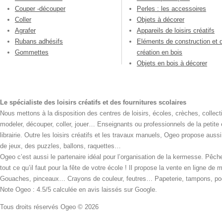
Couper -découper
Perles : les accessoires
Coller
Objets à décorer
Agrafer
Appareils de loisirs créatifs
Rubans adhésifs
Eléments de construction et 
Gommettes
création en bois
Objets en bois à décorer
Le spécialiste des loisirs créatifs et des fournitures scolaires
Nous mettons à la disposition des centres de loisirs, écoles, crèches, collecti
modeler, découper, coller, jouer… Enseignants ou professionnels de la petite
librairie. Outre les loisirs créatifs et les travaux manuels, Ogeo propose aus
de jeux, des puzzles, ballons, raquettes…
Ogeo c’est aussi le partenaire idéal pour l’organisation de la kermesse. Pêche
tout ce qu’il faut pour la fête de votre école ! Il propose la vente en ligne de
Gouaches, pinceaux… Crayons de couleur, feutres… Papeterie, tampons, pochoi
Note Ogeo : 4.5/5 calculée en avis laissés sur Google.
Tous droits réservés Ogeo © 2026