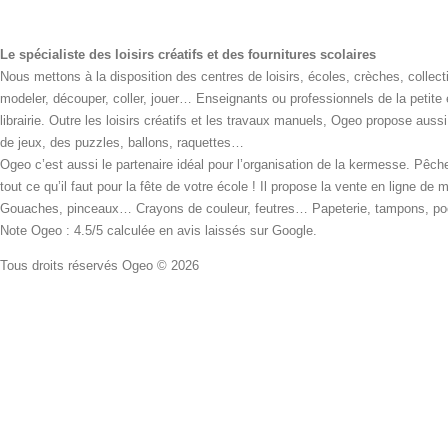
Le spécialiste des loisirs créatifs et des fournitures scolaires
Nous mettons à la disposition des centres de loisirs, écoles, crèches, collecti
modeler, découper, coller, jouer… Enseignants ou professionnels de la petite
librairie. Outre les loisirs créatifs et les travaux manuels, Ogeo propose aus
de jeux, des puzzles, ballons, raquettes…
Ogeo c’est aussi le partenaire idéal pour l’organisation de la kermesse. Pêche
tout ce qu’il faut pour la fête de votre école ! Il propose la vente en ligne de
Gouaches, pinceaux… Crayons de couleur, feutres… Papeterie, tampons, pochoi
Note Ogeo : 4.5/5 calculée en avis laissés sur Google.
Tous droits réservés Ogeo © 2026