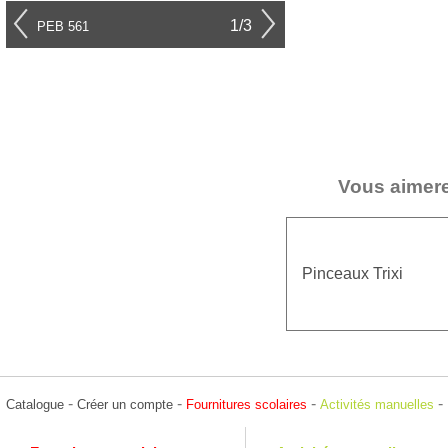
1/3
PEB 561
Vous aimere
Pinceaux Trixi
-
-
-
-
Catalogue
Créer un compte
Fournitures scolaires
Activités manuelles