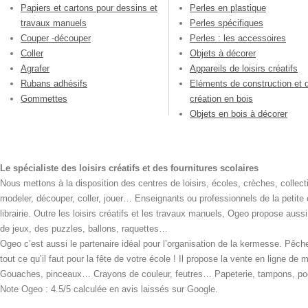
Papiers et cartons pour dessins et
Perles en plastique
travaux manuels
Perles spécifiques
Couper -découper
Perles : les accessoires
Coller
Objets à décorer
Agrafer
Appareils de loisirs créatifs
Rubans adhésifs
Eléments de construction et 
Gommettes
création en bois
Objets en bois à décorer
Le spécialiste des loisirs créatifs et des fournitures scolaires
Nous mettons à la disposition des centres de loisirs, écoles, crèches, collecti
modeler, découper, coller, jouer… Enseignants ou professionnels de la petite
librairie. Outre les loisirs créatifs et les travaux manuels, Ogeo propose aus
de jeux, des puzzles, ballons, raquettes…
Ogeo c’est aussi le partenaire idéal pour l’organisation de la kermesse. Pêche
tout ce qu’il faut pour la fête de votre école ! Il propose la vente en ligne de
Gouaches, pinceaux… Crayons de couleur, feutres… Papeterie, tampons, pochoi
Note Ogeo : 4.5/5 calculée en avis laissés sur Google.