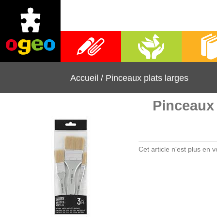
Fournitures scolaires
Activités manuelles
Librai
Accueil
/
Pinceaux plats larges
Pinceaux 
Cet article n'est plus en v