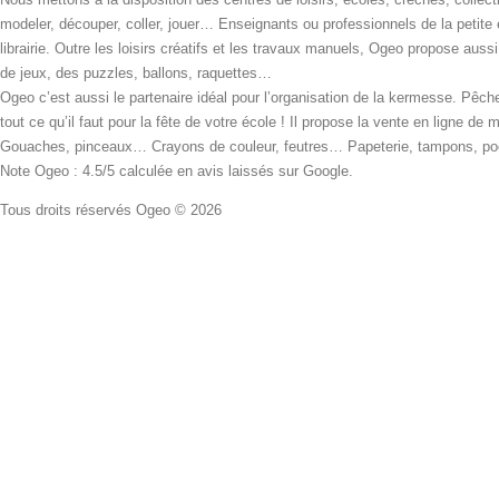
modeler, découper, coller, jouer… Enseignants ou professionnels de la petite
librairie. Outre les loisirs créatifs et les travaux manuels, Ogeo propose aus
de jeux, des puzzles, ballons, raquettes…
Ogeo c’est aussi le partenaire idéal pour l’organisation de la kermesse. Pêche
tout ce qu’il faut pour la fête de votre école ! Il propose la vente en ligne de
Gouaches, pinceaux… Crayons de couleur, feutres… Papeterie, tampons, pochoi
Note Ogeo : 4.5/5 calculée en avis laissés sur Google.
Tous droits réservés Ogeo © 2026