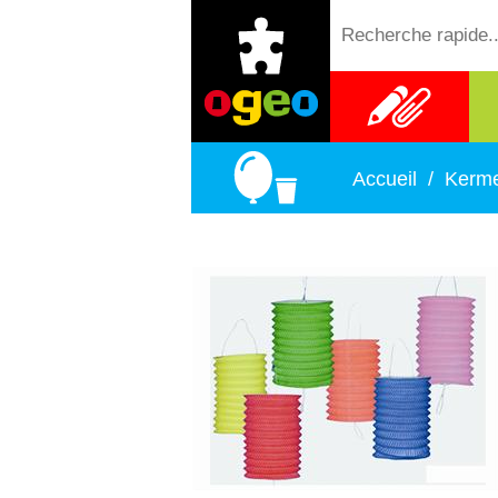
Fournitures
scolaires
Accueil
/
Kerme