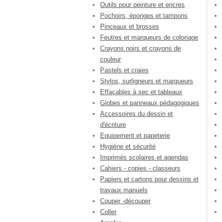
Outils pour peinture et encres
Pochoirs, éponges et tampons
Pinceaux et brosses
Feutres et marqueurs de coloriage
Crayons noirs et crayons de
couleur
Pastels et craies
Stylos, surligneurs et marqueurs
Effaçables à sec et tableaux
Globes et panneaux pédagogiques
Accessoires du dessin et
d'écriture
Equipement et papeterie
Hygiène et sécurité
Imprimés scolaires et agendas
Cahiers - copies - classeurs
Papiers et cartons pour dessins et
travaux manuels
Couper -découper
Coller