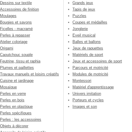
Dessins sur textile
Grands jeux
Accessoires de finition
Tapis de jeux
Moulages
Puzzles
Bougies et savons
Coupes et médailles
Ficelles - macramé
Jonglerie
Perles à repasser
Eveil musical
Atelier coloriage
Balles et ballons
Origami
Jeux de raquettes
Caoutchouc souple
Matériels de sport
Feutrine, tissu et raphia
Jeux et accessoires de sport
Plumes et paillettes
Parcours et motricité
Travaux manuels et loisirs créatifs
Modules de motricité
Cuisine et jardinage
Montessori
Mosaïque
Matériel d'apprentissage
Perles en verre
Univers imitation
Perles en bois
Porteurs et cycles
Perles en plastique
Images et son
Perles spécifiques
Perles : les accessoires
Objets à décorer