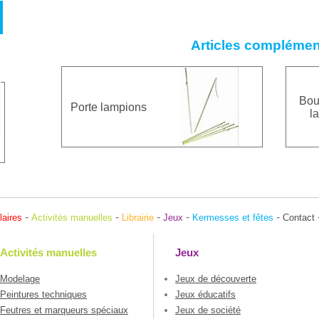
Articles complémen
Bou
Porte lampions
l
-
-
-
-
-
laires
Activités manuelles
Librairie
Jeux
Kermesses et fêtes
Contact
Activités manuelles
Jeux
Modelage
Jeux de découverte
Peintures techniques
Jeux éducatifs
Feutres et marqueurs spéciaux
Jeux de société