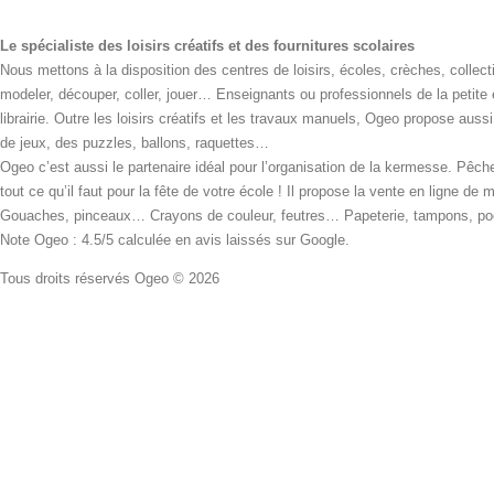
Le spécialiste des loisirs créatifs et des fournitures scolaires
Nous mettons à la disposition des centres de loisirs, écoles, crèches, collecti
modeler, découper, coller, jouer… Enseignants ou professionnels de la petite
librairie. Outre les loisirs créatifs et les travaux manuels, Ogeo propose aus
de jeux, des puzzles, ballons, raquettes…
Ogeo c’est aussi le partenaire idéal pour l’organisation de la kermesse. Pêche
tout ce qu’il faut pour la fête de votre école ! Il propose la vente en ligne de
Gouaches, pinceaux… Crayons de couleur, feutres… Papeterie, tampons, pochoi
Note Ogeo : 4.5/5 calculée en avis laissés sur Google.
Tous droits réservés Ogeo © 2026