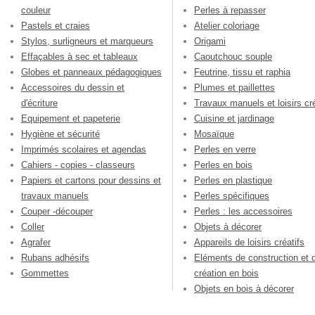
couleur
Perles à repasser
Pastels et craies
Atelier coloriage
Stylos, surligneurs et marqueurs
Origami
Effaçables à sec et tableaux
Caoutchouc souple
Globes et panneaux pédagogiques
Feutrine, tissu et raphia
Accessoires du dessin et
Plumes et paillettes
d'écriture
Travaux manuels et loisirs cré
Equipement et papeterie
Cuisine et jardinage
Hygiène et sécurité
Mosaïque
Imprimés scolaires et agendas
Perles en verre
Cahiers - copies - classeurs
Perles en bois
Papiers et cartons pour dessins et
Perles en plastique
travaux manuels
Perles spécifiques
Couper -découper
Perles : les accessoires
Coller
Objets à décorer
Agrafer
Appareils de loisirs créatifs
Rubans adhésifs
Eléments de construction et 
Gommettes
création en bois
Objets en bois à décorer