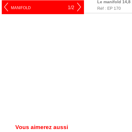
Le manifold 14,8 
1/2
MANIFOLD
Réf : EP 170
Vous aimerez aussi