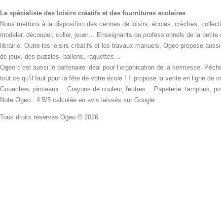
Le spécialiste des loisirs créatifs et des fournitures scolaires
Nous mettons à la disposition des centres de loisirs, écoles, crèches, collecti
modeler, découper, coller, jouer… Enseignants ou professionnels de la petite
librairie. Outre les loisirs créatifs et les travaux manuels, Ogeo propose aus
de jeux, des puzzles, ballons, raquettes…
Ogeo c’est aussi le partenaire idéal pour l’organisation de la kermesse. Pêche
tout ce qu’il faut pour la fête de votre école ! Il propose la vente en ligne de
Gouaches, pinceaux… Crayons de couleur, feutres… Papeterie, tampons, pochoi
Note Ogeo : 4.5/5 calculée en avis laissés sur Google.
Tous droits réservés Ogeo © 2026