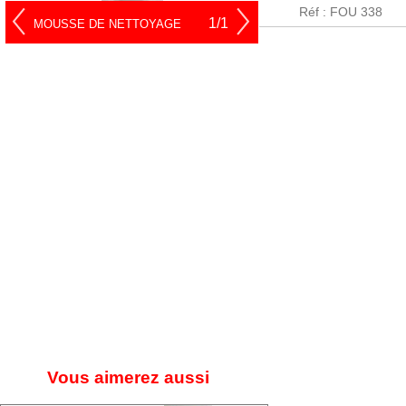
Réf : FOU 338
1/1
MOUSSE DE NETTOYAGE
Vous aimerez aussi