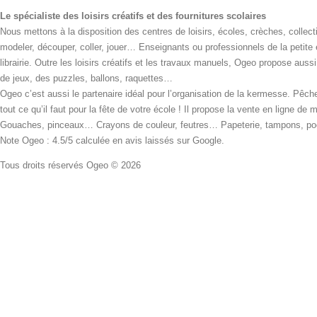
Le spécialiste des loisirs créatifs et des fournitures scolaires
Nous mettons à la disposition des centres de loisirs, écoles, crèches, collecti
modeler, découper, coller, jouer… Enseignants ou professionnels de la petite
librairie. Outre les loisirs créatifs et les travaux manuels, Ogeo propose aus
de jeux, des puzzles, ballons, raquettes…
Ogeo c’est aussi le partenaire idéal pour l’organisation de la kermesse. Pêche
tout ce qu’il faut pour la fête de votre école ! Il propose la vente en ligne de
Gouaches, pinceaux… Crayons de couleur, feutres… Papeterie, tampons, pochoi
Note Ogeo : 4.5/5 calculée en avis laissés sur Google.
Tous droits réservés Ogeo © 2026