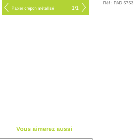
Réf : PAD 5753
1/1
Papier crépon métallisé
Vous aimerez aussi