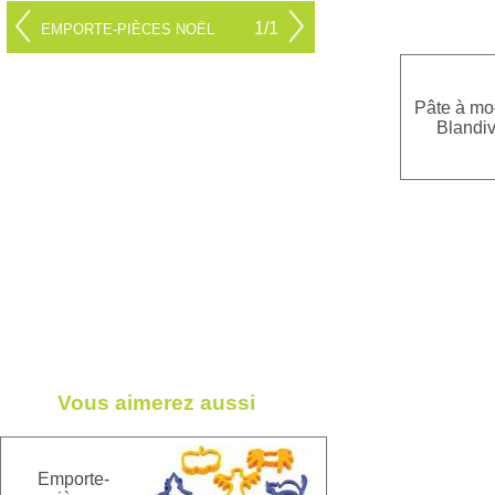
1/1
EMPORTE-PIÈCES NOËL
Pâte à mo
Blandiv
Vous aimerez aussi
Emporte-