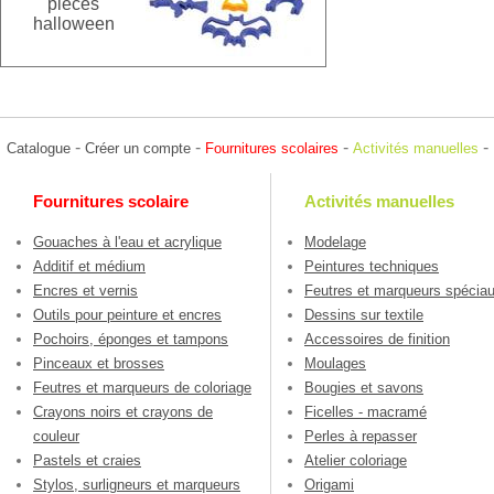
pièces
halloween
-
-
-
-
Catalogue
Créer un compte
Fournitures scolaires
Activités manuelles
Fournitures scolaire
Activités manuelles
Gouaches à l'eau et acrylique
Modelage
Additif et médium
Peintures techniques
Encres et vernis
Feutres et marqueurs spécia
Outils pour peinture et encres
Dessins sur textile
Pochoirs, éponges et tampons
Accessoires de finition
Pinceaux et brosses
Moulages
Feutres et marqueurs de coloriage
Bougies et savons
Crayons noirs et crayons de
Ficelles - macramé
couleur
Perles à repasser
Pastels et craies
Atelier coloriage
Stylos, surligneurs et marqueurs
Origami