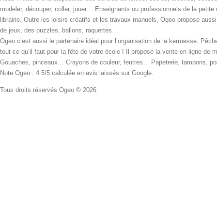
modeler, découper, coller, jouer… Enseignants ou professionnels de la petite
librairie. Outre les loisirs créatifs et les travaux manuels, Ogeo propose aus
de jeux, des puzzles, ballons, raquettes…
Ogeo c’est aussi le partenaire idéal pour l’organisation de la kermesse. Pêche
tout ce qu’il faut pour la fête de votre école ! Il propose la vente en ligne de
Gouaches, pinceaux… Crayons de couleur, feutres… Papeterie, tampons, pochoi
Note Ogeo : 4.5/5 calculée en avis laissés sur Google.
Tous droits réservés Ogeo © 2026