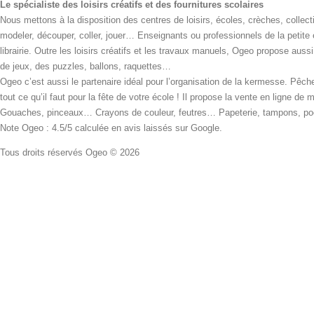
Le spécialiste des loisirs créatifs et des fournitures scolaires
Nous mettons à la disposition des centres de loisirs, écoles, crèches, collecti
modeler, découper, coller, jouer… Enseignants ou professionnels de la petite
librairie. Outre les loisirs créatifs et les travaux manuels, Ogeo propose aus
de jeux, des puzzles, ballons, raquettes…
Ogeo c’est aussi le partenaire idéal pour l’organisation de la kermesse. Pêche
tout ce qu’il faut pour la fête de votre école ! Il propose la vente en ligne de
Gouaches, pinceaux… Crayons de couleur, feutres… Papeterie, tampons, pochoi
Note Ogeo : 4.5/5 calculée en avis laissés sur Google.
Tous droits réservés Ogeo © 2026