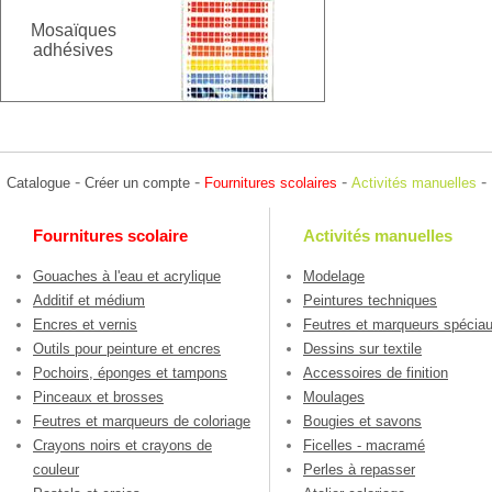
Mosaïques
adhésives
-
-
-
-
Catalogue
Créer un compte
Fournitures scolaires
Activités manuelles
Fournitures scolaire
Activités manuelles
Gouaches à l'eau et acrylique
Modelage
Additif et médium
Peintures techniques
Encres et vernis
Feutres et marqueurs spécia
Outils pour peinture et encres
Dessins sur textile
Pochoirs, éponges et tampons
Accessoires de finition
Pinceaux et brosses
Moulages
Feutres et marqueurs de coloriage
Bougies et savons
Crayons noirs et crayons de
Ficelles - macramé
couleur
Perles à repasser