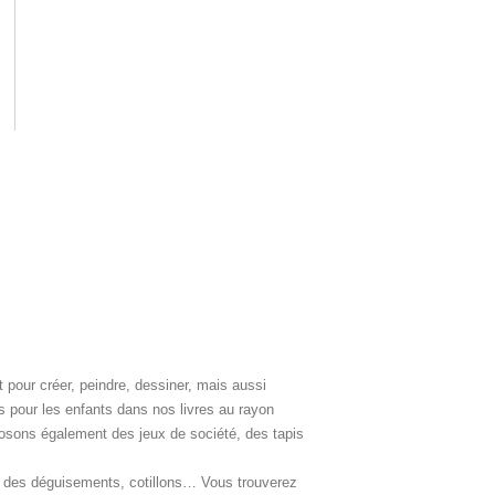
t pour créer, peindre, dessiner, mais aussi
s pour les enfants dans nos livres au rayon
roposons également des jeux de société, des tapis
uer des déguisements, cotillons… Vous trouverez