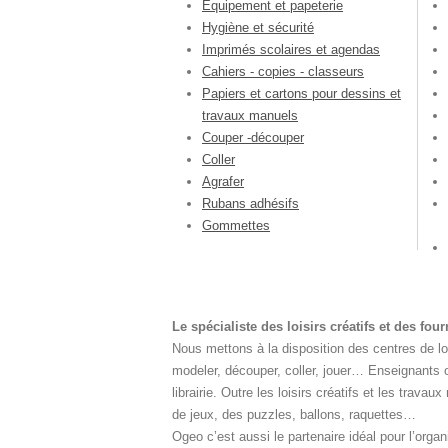
Equipement et papeterie
Hygiène et sécurité
Imprimés scolaires et agendas
Cahiers - copies - classeurs
Papiers et cartons pour dessins et
travaux manuels
Couper -découper
Coller
Agrafer
Rubans adhésifs
Gommettes
Le spécialiste des loisirs créatifs et des fou
Nous mettons à la disposition des centres de lois
modeler, découper, coller, jouer… Enseignants o
librairie. Outre les loisirs créatifs et les tra
de jeux, des puzzles, ballons, raquettes…
Ogeo c’est aussi le partenaire idéal pour l’orga