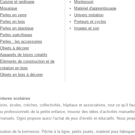
Cuisine et jardinage
Montessori
Mosaïque
Matériel d'apprentissage
Perles en verre
Univers imitation
Perles en bois
Porteurs et cycles
Perles en plastique
Images et son
Perles spécifiques
Perles : les accessoires
Objets à décorer
Appareils de loisirs créatifs
Eléments de construction et de
création en bois
Objets en bois à décorer
rnitures scolaires
irs, écoles, crèches, collectivités, hôpitaux et associations, tout ce qu’il fau
u professionnels de la petite enfance, trouvez des idées d’activités manuelle
vaux manuels, Ogeo propose aussi l’achat de jeux d’éveils et éducatifs. Nous p
nisation de la kermesse. Pêche à la ligne, petits jouets, matériel pour fabriq