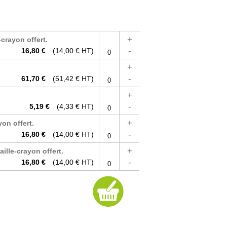
+
-crayon offert.
-
16,80 €
(14,00 € HT)
+
-
61,70 €
(51,42 € HT)
+
-
5,19 €
(4,33 € HT)
+
yon offert.
-
16,80 €
(14,00 € HT)
+
aille-crayon offert.
-
16,80 €
(14,00 € HT)