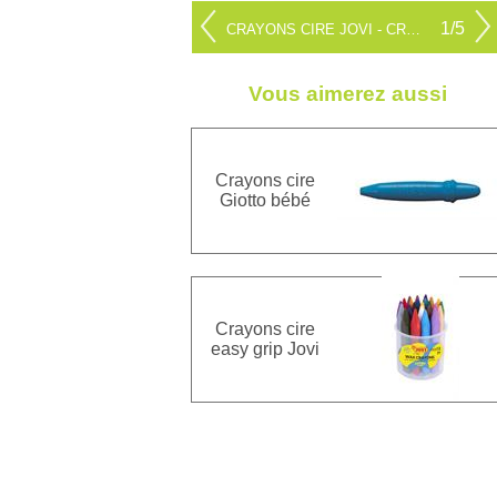
1/5
CRAYONS CIRE JOVI - CRY 12
Vous aimerez aussi
Crayons cire
Giotto bébé
Crayons cire
easy grip Jovi