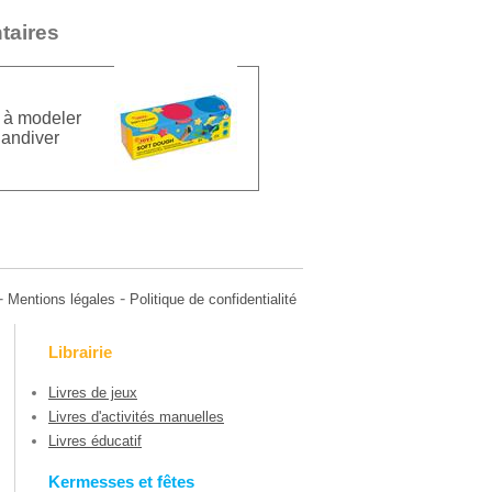
taires
 à modeler
landiver
-
-
Mentions légales
Politique de confidentialité
Librairie
Livres de jeux
Livres d'activités manuelles
Livres éducatif
Kermesses et fêtes