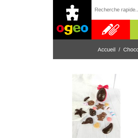
Fournitures
scolaires
Accueil
/
Choco