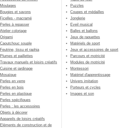
Moulages
Puzzles
Bougies et savons
Coupes et médailles
Ficelles - macramé
Jonglerie
Perles à repasser
Eveil musical
Atelier coloriage
Balles et ballons
Origami
Jeux de raquettes
Caoutchouc souple
Matériels de sport
Feutrine, tissu et raphia
Jeux et accessoires de sport
Plumes et paillettes
Parcours et motricité
Travaux manuels et loisirs créatifs
Modules de motricité
Cuisine et jardinage
Montessori
Mosaïque
Matériel d'apprentissage
Perles en verre
Univers imitation
Perles en bois
Porteurs et cycles
Perles en plastique
Images et son
Perles spécifiques
Perles : les accessoires
Objets à décorer
Appareils de loisirs créatifs
Eléments de construction et de