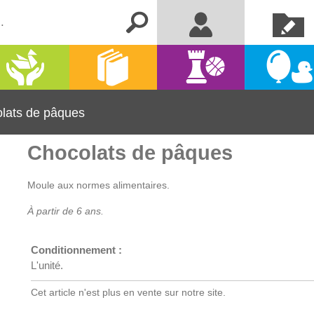
Créer un
Me connecter
compte
Activités
Kermesse
Librairie
Jeux
manuelles
et fêtes
lats de pâques
Chocolats de pâques
Moule aux normes alimentaires.
À partir de 6 ans.
Conditionnement :
L'unité.
Cet article n'est plus en vente sur notre site.