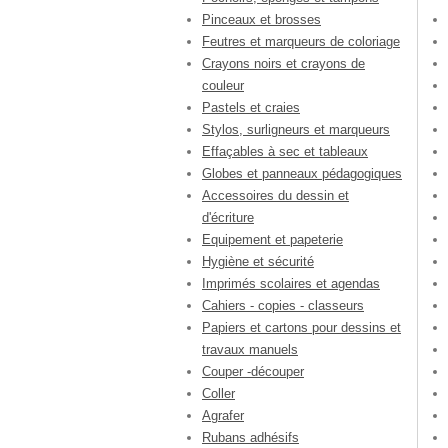
Pinceaux et brosses
Feutres et marqueurs de coloriage
Crayons noirs et crayons de
couleur
Pastels et craies
Stylos, surligneurs et marqueurs
Effaçables à sec et tableaux
Globes et panneaux pédagogiques
Accessoires du dessin et
d'écriture
Equipement et papeterie
Hygiène et sécurité
Imprimés scolaires et agendas
Cahiers - copies - classeurs
Papiers et cartons pour dessins et
travaux manuels
Couper -découper
Coller
Agrafer
Rubans adhésifs