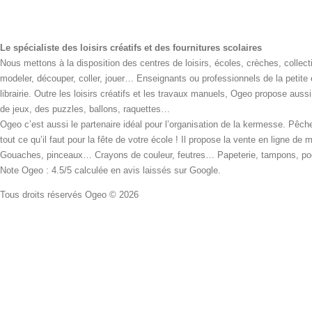
Le spécialiste des loisirs créatifs et des fournitures scolaires
Nous mettons à la disposition des centres de loisirs, écoles, crèches, collecti
modeler, découper, coller, jouer… Enseignants ou professionnels de la petite
librairie. Outre les loisirs créatifs et les travaux manuels, Ogeo propose aus
de jeux, des puzzles, ballons, raquettes…
Ogeo c’est aussi le partenaire idéal pour l’organisation de la kermesse. Pêche
tout ce qu’il faut pour la fête de votre école ! Il propose la vente en ligne de
Gouaches, pinceaux… Crayons de couleur, feutres… Papeterie, tampons, pochoi
Note Ogeo : 4.5/5 calculée en avis laissés sur Google.
Tous droits réservés Ogeo © 2026