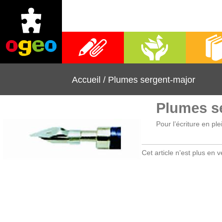
Fournitures scolaires
Activités manuelles
Librai
Accueil
/
Plumes sergent-major
Plumes s
Pour l’écriture en ple
Cet article n'est plus en v