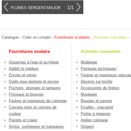
1/1
PLUMES SERGENT-MAJOR
-
-
-
-
Catalogue
Créer un compte
Fournitures scolaires
Activités manuelles
Fournitures scolaire
Activités manuelles
Gouaches à l'eau et acrylique
Modelage
Additif et médium
Peintures techniques
Encres et vernis
Feutres et marqueurs spécia
Outils pour peinture et encres
Dessins sur textile
Pochoirs, éponges et tampons
Accessoires de finition
Pinceaux et brosses
Moulages
Feutres et marqueurs de coloriage
Bougies et savons
Crayons noirs et crayons de
Ficelles - macramé
couleur
Perles à repasser
Pastels et craies
Atelier coloriage
Stylos, surligneurs et marqueurs
Origami