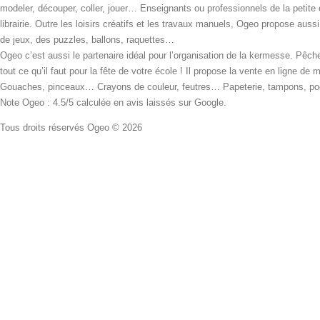
modeler, découper, coller, jouer… Enseignants ou professionnels de la petite
librairie. Outre les loisirs créatifs et les travaux manuels, Ogeo propose aus
de jeux, des puzzles, ballons, raquettes…
Ogeo c’est aussi le partenaire idéal pour l’organisation de la kermesse. Pêche
tout ce qu’il faut pour la fête de votre école ! Il propose la vente en ligne de
Gouaches, pinceaux… Crayons de couleur, feutres… Papeterie, tampons, pochoi
Note Ogeo : 4.5/5 calculée en avis laissés sur Google.
Tous droits réservés Ogeo © 2026