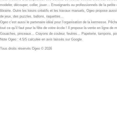
modeler, découper, coller, jouer… Enseignants ou professionnels de la petite
librairie. Outre les loisirs créatifs et les travaux manuels, Ogeo propose aus
de jeux, des puzzles, ballons, raquettes…
Ogeo c’est aussi le partenaire idéal pour l’organisation de la kermesse. Pêche
tout ce qu’il faut pour la fête de votre école ! Il propose la vente en ligne de
Gouaches, pinceaux… Crayons de couleur, feutres… Papeterie, tampons, pochoi
Note Ogeo : 4.5/5 calculée en avis laissés sur Google.
Tous droits réservés Ogeo © 2026