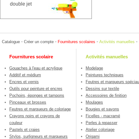
double jet
-
-
-
-
Catalogue
Créer un compte
Fournitures scolaires
Activités manuelles
Fournitures scolaire
Activités manuelles
Gouaches à l'eau et acrylique
Modelage
Additif et médium
Peintures techniques
Encres et vernis
Feutres et marqueurs spécia
Outils pour peinture et encres
Dessins sur textile
Pochoirs, éponges et tampons
Accessoires de finition
Pinceaux et brosses
Moulages
Feutres et marqueurs de coloriage
Bougies et savons
Crayons noirs et crayons de
Ficelles - macramé
couleur
Perles à repasser
Pastels et craies
Atelier coloriage
Stylos, surligneurs et marqueurs
Origami