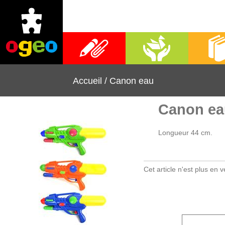
Fournitures scolaires
Activités manuelles
Librai
Accueil
/
Canon eau
Canon ea
Longueur 44 cm.
Cet article n'est plus en v