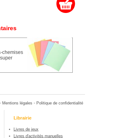
taires
-chemises
super
-
-
Mentions légales
Politique de confidentialité
Librairie
Livres de jeux
Livres d'activités manuelles