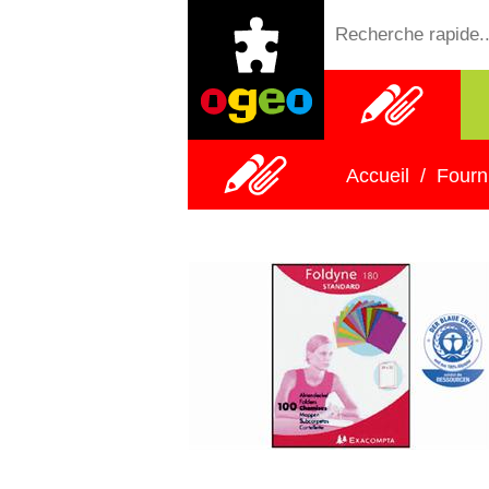
Fournitures
scolaires
Accueil
/
Fourn