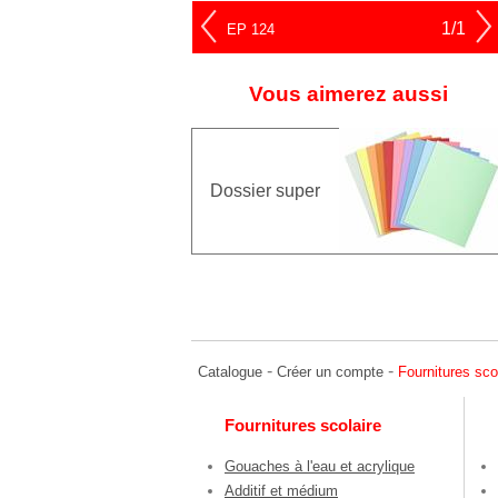
1/1
EP 124
Vous aimerez aussi
Dossier super
-
-
Catalogue
Créer un compte
Fournitures sco
Fournitures scolaire
Gouaches à l'eau et acrylique
Additif et médium