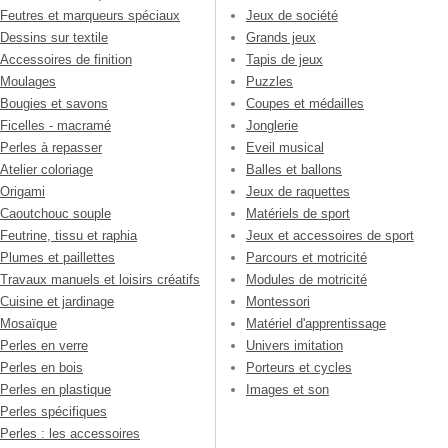
Feutres et marqueurs spéciaux
Jeux de société
Dessins sur textile
Grands jeux
Accessoires de finition
Tapis de jeux
Moulages
Puzzles
Bougies et savons
Coupes et médailles
Ficelles - macramé
Jonglerie
Perles à repasser
Eveil musical
Atelier coloriage
Balles et ballons
Origami
Jeux de raquettes
Caoutchouc souple
Matériels de sport
Feutrine, tissu et raphia
Jeux et accessoires de sport
Plumes et paillettes
Parcours et motricité
Travaux manuels et loisirs créatifs
Modules de motricité
Cuisine et jardinage
Montessori
Mosaïque
Matériel d'apprentissage
Perles en verre
Univers imitation
Perles en bois
Porteurs et cycles
Perles en plastique
Images et son
Perles spécifiques
Perles : les accessoires