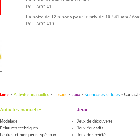
Réf : ACC 41
La boîte de 12 pinces pour le prix de 10 ! 41 mm / éc
Réf : ACC 410
-
-
-
-
-
laires
Activités manuelles
Librairie
Jeux
Kermesses et fêtes
Contact
Activités manuelles
Jeux
Modelage
Jeux de découverte
Peintures techniques
Jeux éducatifs
Feutres et marqueurs spéciaux
Jeux de société