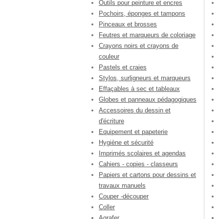
Outils pour peinture et encres
Pochoirs, éponges et tampons
Pinceaux et brosses
Feutres et marqueurs de coloriage
Crayons noirs et crayons de
couleur
Pastels et craies
Stylos, surligneurs et marqueurs
Effaçables à sec et tableaux
Globes et panneaux pédagogiques
Accessoires du dessin et
d'écriture
Equipement et papeterie
Hygiène et sécurité
Imprimés scolaires et agendas
Cahiers - copies - classeurs
Papiers et cartons pour dessins et
travaux manuels
Couper -découper
Coller
Agrafer