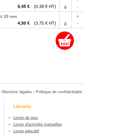
-
0,45 €
(0,38 € HT)
+
art 20 mm
-
4,50 €
(3,75 € HT)
-
-
Mentions légales
Politique de confidentialité
Librairie
Livres de jeux
Livres d'activités manuelles
Livres éducatif