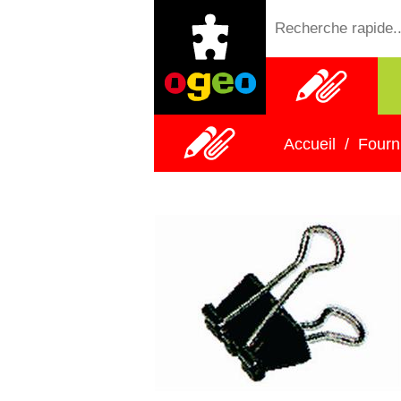
Fournitures
scolaires
Accueil
/
Fourn