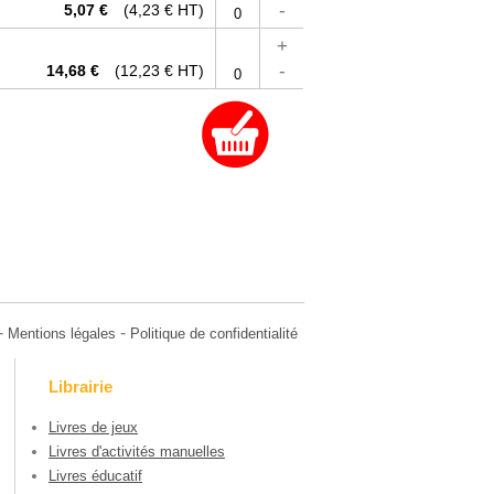
-
5,07 €
(4,23 € HT)
+
-
14,68 €
(12,23 € HT)
-
-
Mentions légales
Politique de confidentialité
Librairie
Livres de jeux
Livres d'activités manuelles
Livres éducatif