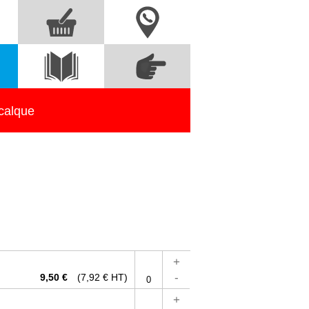
Nous contacter
Commandez
s
Voir le
directement à partir
catalogue
des références
calque
+
-
9,50 €
(7,92 € HT)
+