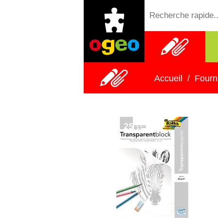
Fournitures
scolaires
Accueil
/
Fourn