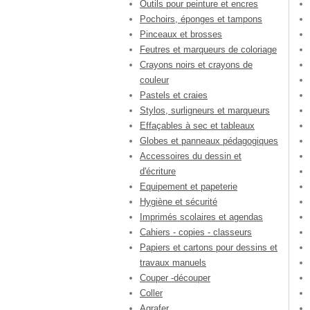
Outils pour peinture et encres
Pochoirs, éponges et tampons
Pinceaux et brosses
Feutres et marqueurs de coloriage
Crayons noirs et crayons de
couleur
Pastels et craies
Stylos, surligneurs et marqueurs
Effaçables à sec et tableaux
Globes et panneaux pédagogiques
Accessoires du dessin et
d'écriture
Equipement et papeterie
Hygiène et sécurité
Imprimés scolaires et agendas
Cahiers - copies - classeurs
Papiers et cartons pour dessins et
travaux manuels
Couper -découper
Coller
Agrafer