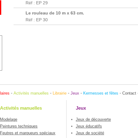
Réf : EP 29
Le rouleau de 10 m x 63 cm.
Réf : EP 30
-
-
-
-
-
laires
Activités manuelles
Librairie
Jeux
Kermesses et fêtes
Contact
Activités manuelles
Jeux
Modelage
Jeux de découverte
Peintures techniques
Jeux éducatifs
Feutres et marqueurs spéciaux
Jeux de société