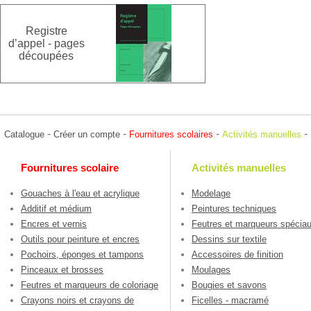
Registre
d’appel - pages
découpées
-
-
-
-
Catalogue
Créer un compte
Fournitures scolaires
Activités manuelles
Fournitures scolaire
Activités manuelles
Gouaches à l'eau et acrylique
Modelage
Additif et médium
Peintures techniques
Encres et vernis
Feutres et marqueurs spécia
Outils pour peinture et encres
Dessins sur textile
Pochoirs, éponges et tampons
Accessoires de finition
Pinceaux et brosses
Moulages
Feutres et marqueurs de coloriage
Bougies et savons
Crayons noirs et crayons de
Ficelles - macramé