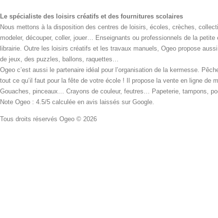
Le spécialiste des loisirs créatifs et des fournitures scolaires
Nous mettons à la disposition des centres de loisirs, écoles, crèches, collecti
modeler, découper, coller, jouer… Enseignants ou professionnels de la petite
librairie. Outre les loisirs créatifs et les travaux manuels, Ogeo propose aus
de jeux, des puzzles, ballons, raquettes…
Ogeo c’est aussi le partenaire idéal pour l’organisation de la kermesse. Pêche
tout ce qu’il faut pour la fête de votre école ! Il propose la vente en ligne de
Gouaches, pinceaux… Crayons de couleur, feutres… Papeterie, tampons, pochoi
Note Ogeo : 4.5/5 calculée en avis laissés sur Google.
Tous droits réservés Ogeo © 2026