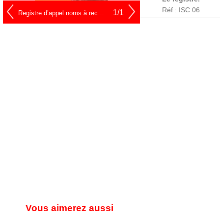
Réf : ISC 06
1/1
Registre d’appel noms à recopier
Vous aimerez aussi