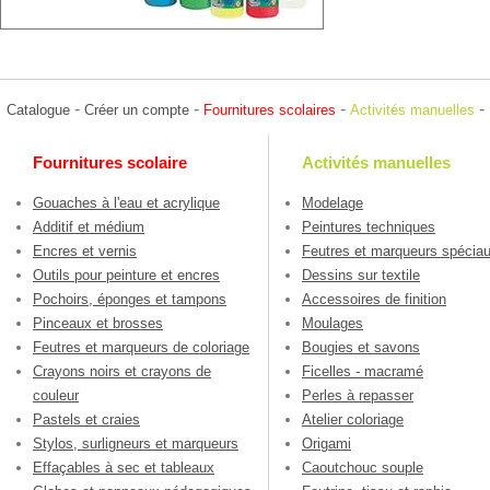
-
-
-
-
Catalogue
Créer un compte
Fournitures scolaires
Activités manuelles
Fournitures scolaire
Activités manuelles
Gouaches à l'eau et acrylique
Modelage
Additif et médium
Peintures techniques
Encres et vernis
Feutres et marqueurs spécia
Outils pour peinture et encres
Dessins sur textile
Pochoirs, éponges et tampons
Accessoires de finition
Pinceaux et brosses
Moulages
Feutres et marqueurs de coloriage
Bougies et savons
Crayons noirs et crayons de
Ficelles - macramé
couleur
Perles à repasser
Pastels et craies
Atelier coloriage
Stylos, surligneurs et marqueurs
Origami
Effaçables à sec et tableaux
Caoutchouc souple