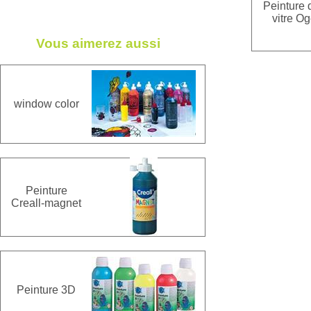
Peinture 
vitre O
Vous aimerez aussi
window color
Peinture
Creall-magnet
Peinture 3D