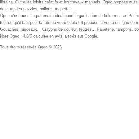
librairie. Outre les loisirs créatifs et les travaux manuels, Ogeo propose aus
de jeux, des puzzles, ballons, raquettes…
Ogeo c’est aussi le partenaire idéal pour l’organisation de la kermesse. Pêche
tout ce qu’il faut pour la fête de votre école ! Il propose la vente en ligne de
Gouaches, pinceaux… Crayons de couleur, feutres… Papeterie, tampons, pochoi
Note Ogeo : 4.5/5 calculée en avis laissés sur Google.
Tous droits réservés Ogeo © 2026