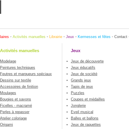
-
-
-
-
-
laires
Activités manuelles
Librairie
Jeux
Kermesses et fêtes
Contact
Activités manuelles
Jeux
Modelage
Jeux de découverte
Peintures techniques
Jeux éducatifs
Feutres et marqueurs spéciaux
Jeux de société
Dessins sur textile
Grands jeux
Accessoires de finition
Tapis de jeux
Moulages
Puzzles
Bougies et savons
Coupes et médailles
Ficelles - macramé
Jonglerie
Perles à repasser
Eveil musical
Atelier coloriage
Balles et ballons
Origami
Jeux de raquettes