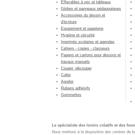
Effaçables à sec et tableaux
Globes et panneaux pédagogiques
Accessoires du dessin et
d'écriture
Equipement et papeterie
Hygiène et sécurité
Imprimés scolaires et agendas
Cahiers - copies - classeurs
Papiers et cartons pour dessins et
travaux manuels
Couper -découper
Coller
Agrafer
Rubans adhésifs
Gommettes
Le spécialiste des loisirs créatifs et des fou
Nous mettons à la disposition des centres de lois