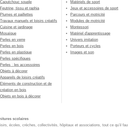
Caoutchouc souple
Matériels de sport
Feutrine, tissu et raphia
Jeux et accessoires de sport
Plumes et paillettes
Parcours et motricité
Travaux manuels et loisirs créatifs
Modules de motricité
Cuisine et jardinage
Montessori
Mosaïque
Matériel d'apprentissage
Perles en verre
Univers imitation
Perles en bois
Porteurs et cycles
Perles en plastique
Images et son
Perles spécifiques
Perles : les accessoires
Objets à décorer
Appareils de loisirs créatifs
Eléments de construction et de
création en bois
Objets en bois à décorer
rnitures scolaires
irs, écoles, crèches, collectivités, hôpitaux et associations, tout ce qu’il fau