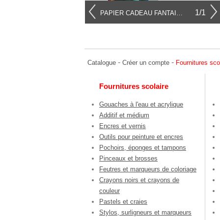
1/1
PAPIER CADEAU FANTAISIE
-
-
Catalogue
Créer un compte
Fournitures sco
Fournitures scolaire
Gouaches à l'eau et acrylique
Additif et médium
Encres et vernis
Outils pour peinture et encres
Pochoirs, éponges et tampons
Pinceaux et brosses
Feutres et marqueurs de coloriage
Crayons noirs et crayons de
couleur
Pastels et craies
Stylos, surligneurs et marqueurs