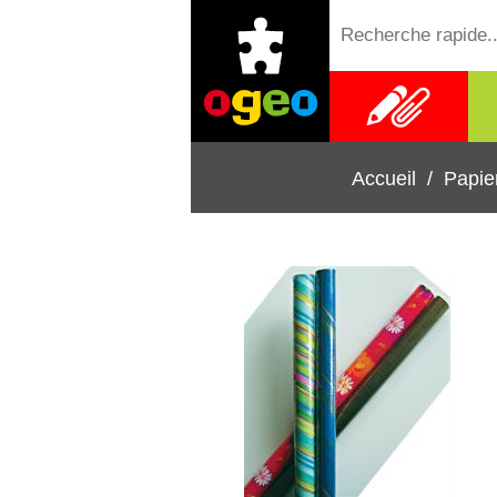
Fournitures
scolaires
Accueil
/
Papie