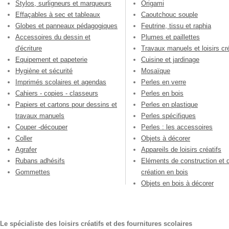
Stylos, surligneurs et marqueurs
Origami
Effaçables à sec et tableaux
Caoutchouc souple
Globes et panneaux pédagogiques
Feutrine, tissu et raphia
Accessoires du dessin et
Plumes et paillettes
d'écriture
Travaux manuels et loisirs cré
Equipement et papeterie
Cuisine et jardinage
Hygiène et sécurité
Mosaïque
Imprimés scolaires et agendas
Perles en verre
Cahiers - copies - classeurs
Perles en bois
Papiers et cartons pour dessins et
Perles en plastique
travaux manuels
Perles spécifiques
Couper -découper
Perles : les accessoires
Coller
Objets à décorer
Agrafer
Appareils de loisirs créatifs
Rubans adhésifs
Eléments de construction et 
Gommettes
création en bois
Objets en bois à décorer
Le spécialiste des loisirs créatifs et des fournitures scolaires