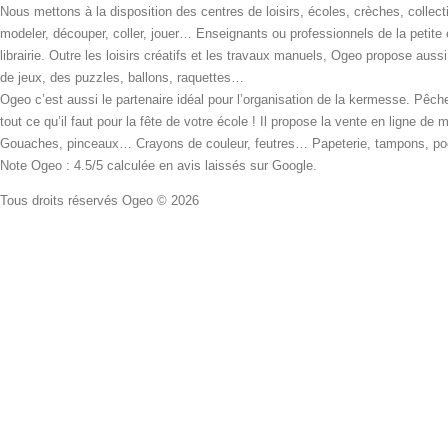
Nous mettons à la disposition des centres de loisirs, écoles, crèches, collecti
modeler, découper, coller, jouer… Enseignants ou professionnels de la petite
librairie. Outre les loisirs créatifs et les travaux manuels, Ogeo propose aus
de jeux, des puzzles, ballons, raquettes…
Ogeo c’est aussi le partenaire idéal pour l’organisation de la kermesse. Pêche
tout ce qu’il faut pour la fête de votre école ! Il propose la vente en ligne de
Gouaches, pinceaux… Crayons de couleur, feutres… Papeterie, tampons, pochoi
Note Ogeo : 4.5/5 calculée en avis laissés sur Google.
Tous droits réservés Ogeo © 2026