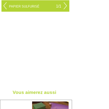
1/1
PAPIER SULFURISÉ
Vous aimerez aussi