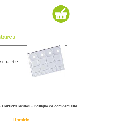
taires
i-palette
-
-
Mentions légales
Politique de confidentialité
Librairie