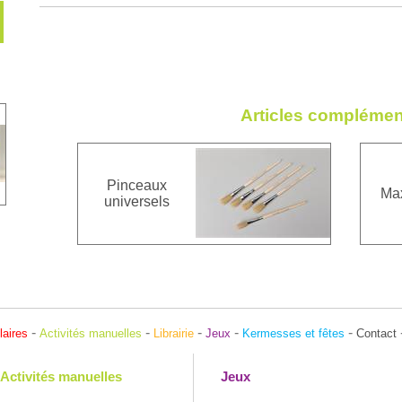
Articles complémen
Pinceaux
Max
universels
-
-
-
-
-
laires
Activités manuelles
Librairie
Jeux
Kermesses et fêtes
Contact
Activités manuelles
Jeux