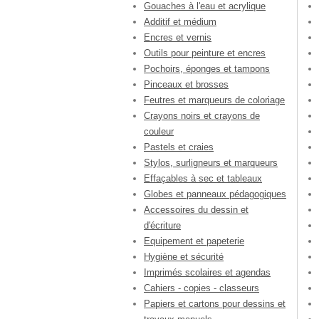
Gouaches à l'eau et acrylique
Additif et médium
Encres et vernis
Outils pour peinture et encres
Pochoirs, éponges et tampons
Pinceaux et brosses
Feutres et marqueurs de coloriage
Crayons noirs et crayons de
couleur
Pastels et craies
Stylos, surligneurs et marqueurs
Effaçables à sec et tableaux
Globes et panneaux pédagogiques
Accessoires du dessin et
d'écriture
Equipement et papeterie
Hygiène et sécurité
Imprimés scolaires et agendas
Cahiers - copies - classeurs
Papiers et cartons pour dessins et