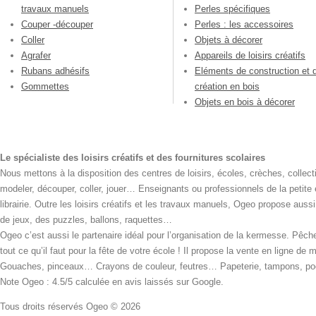
travaux manuels
Perles spécifiques
Couper -découper
Perles : les accessoires
Coller
Objets à décorer
Agrafer
Appareils de loisirs créatifs
Rubans adhésifs
Eléments de construction et 
Gommettes
création en bois
Objets en bois à décorer
Le spécialiste des loisirs créatifs et des fournitures scolaires
Nous mettons à la disposition des centres de loisirs, écoles, crèches, collecti
modeler, découper, coller, jouer… Enseignants ou professionnels de la petite
librairie. Outre les loisirs créatifs et les travaux manuels, Ogeo propose aus
de jeux, des puzzles, ballons, raquettes…
Ogeo c’est aussi le partenaire idéal pour l’organisation de la kermesse. Pêche
tout ce qu’il faut pour la fête de votre école ! Il propose la vente en ligne de
Gouaches, pinceaux… Crayons de couleur, feutres… Papeterie, tampons, pochoi
Note Ogeo : 4.5/5 calculée en avis laissés sur Google.
Tous droits réservés Ogeo © 2026