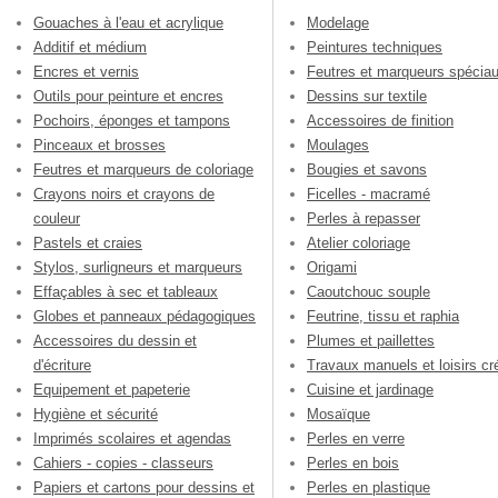
Gouaches à l'eau et acrylique
Modelage
Additif et médium
Peintures techniques
Encres et vernis
Feutres et marqueurs spécia
Outils pour peinture et encres
Dessins sur textile
Pochoirs, éponges et tampons
Accessoires de finition
Pinceaux et brosses
Moulages
Feutres et marqueurs de coloriage
Bougies et savons
Crayons noirs et crayons de
Ficelles - macramé
couleur
Perles à repasser
Pastels et craies
Atelier coloriage
Stylos, surligneurs et marqueurs
Origami
Effaçables à sec et tableaux
Caoutchouc souple
Globes et panneaux pédagogiques
Feutrine, tissu et raphia
Accessoires du dessin et
Plumes et paillettes
d'écriture
Travaux manuels et loisirs cré
Equipement et papeterie
Cuisine et jardinage
Hygiène et sécurité
Mosaïque
Imprimés scolaires et agendas
Perles en verre
Cahiers - copies - classeurs
Perles en bois
Papiers et cartons pour dessins et
Perles en plastique