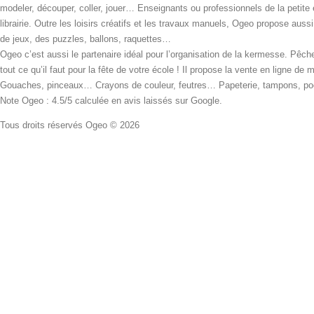
modeler, découper, coller, jouer… Enseignants ou professionnels de la petite
librairie. Outre les loisirs créatifs et les travaux manuels, Ogeo propose aus
de jeux, des puzzles, ballons, raquettes…
Ogeo c’est aussi le partenaire idéal pour l’organisation de la kermesse. Pêche
tout ce qu’il faut pour la fête de votre école ! Il propose la vente en ligne de
Gouaches, pinceaux… Crayons de couleur, feutres… Papeterie, tampons, pochoi
Note Ogeo : 4.5/5 calculée en avis laissés sur Google.
Tous droits réservés Ogeo © 2026