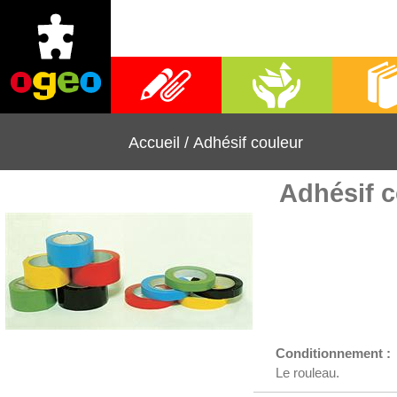
Fournitures scolaires
Activités manuelles
Librai
Accueil
/
Adhésif couleur
Adhésif c
Conditionnement :
Le rouleau.