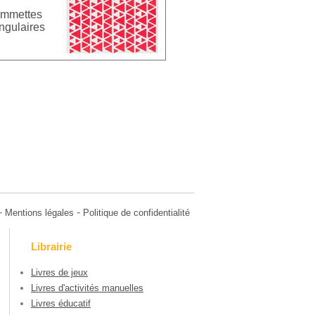
mmettes
angulaires
-
-
Mentions légales
Politique de confidentialité
Librairie
Livres de jeux
Livres d'activités manuelles
Livres éducatif