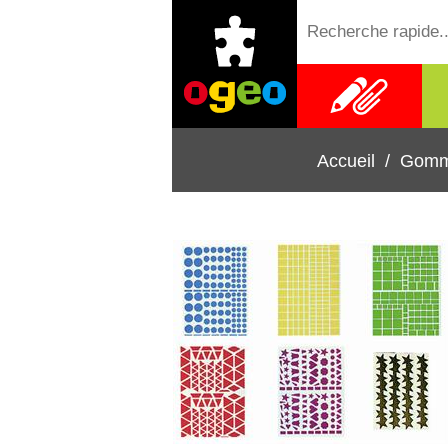
Fournitures
scolaires
Accueil
/
Gomme