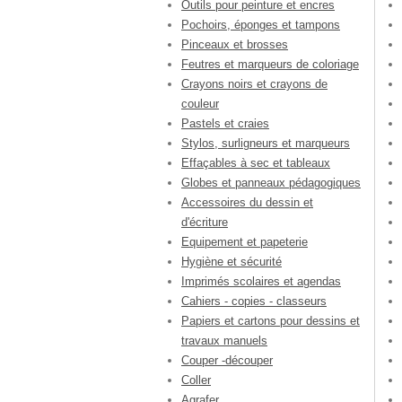
Outils pour peinture et encres
Pochoirs, éponges et tampons
Pinceaux et brosses
Feutres et marqueurs de coloriage
Crayons noirs et crayons de
couleur
Pastels et craies
Stylos, surligneurs et marqueurs
Effaçables à sec et tableaux
Globes et panneaux pédagogiques
Accessoires du dessin et
d'écriture
Equipement et papeterie
Hygiène et sécurité
Imprimés scolaires et agendas
Cahiers - copies - classeurs
Papiers et cartons pour dessins et
travaux manuels
Couper -découper
Coller
Agrafer