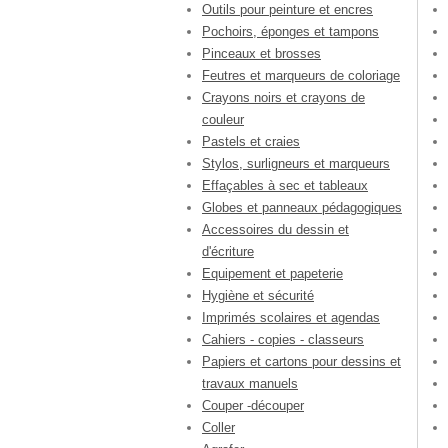
Outils pour peinture et encres
Pochoirs, éponges et tampons
Pinceaux et brosses
Feutres et marqueurs de coloriage
Crayons noirs et crayons de
couleur
Pastels et craies
Stylos, surligneurs et marqueurs
Effaçables à sec et tableaux
Globes et panneaux pédagogiques
Accessoires du dessin et
d'écriture
Equipement et papeterie
Hygiène et sécurité
Imprimés scolaires et agendas
Cahiers - copies - classeurs
Papiers et cartons pour dessins et
travaux manuels
Couper -découper
Coller