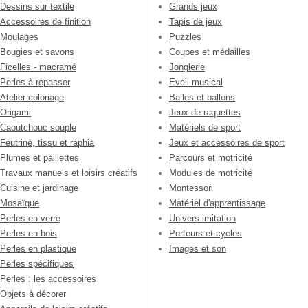
Dessins sur textile
Grands jeux
Accessoires de finition
Tapis de jeux
Moulages
Puzzles
Bougies et savons
Coupes et médailles
Ficelles - macramé
Jonglerie
Perles à repasser
Eveil musical
Atelier coloriage
Balles et ballons
Origami
Jeux de raquettes
Caoutchouc souple
Matériels de sport
Feutrine, tissu et raphia
Jeux et accessoires de sport
Plumes et paillettes
Parcours et motricité
Travaux manuels et loisirs créatifs
Modules de motricité
Cuisine et jardinage
Montessori
Mosaïque
Matériel d'apprentissage
Perles en verre
Univers imitation
Perles en bois
Porteurs et cycles
Perles en plastique
Images et son
Perles spécifiques
Perles : les accessoires
Objets à décorer