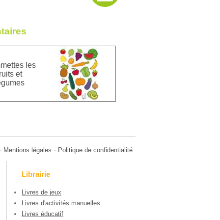
taires
ettes les
ruits et
égumes
-
-
Mentions légales
Politique de confidentialité
Librairie
Livres de jeux
Livres d'activités manuelles
Livres éducatif