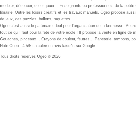
modeler, découper, coller, jouer… Enseignants ou professionnels de la petite
librairie. Outre les loisirs créatifs et les travaux manuels, Ogeo propose aus
de jeux, des puzzles, ballons, raquettes…
Ogeo c’est aussi le partenaire idéal pour l’organisation de la kermesse. Pêche
tout ce qu’il faut pour la fête de votre école ! Il propose la vente en ligne de
Gouaches, pinceaux… Crayons de couleur, feutres… Papeterie, tampons, pochoi
Note Ogeo : 4.5/5 calculée en avis laissés sur Google.
Tous droits réservés Ogeo © 2026