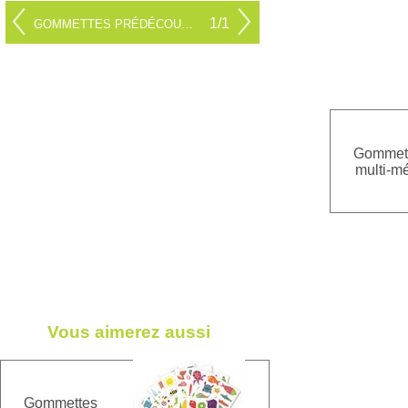
1/1
GOMMETTES PRÉDÉCOUPÉES
Gommet
multi-mé
Vous aimerez aussi
Gommettes