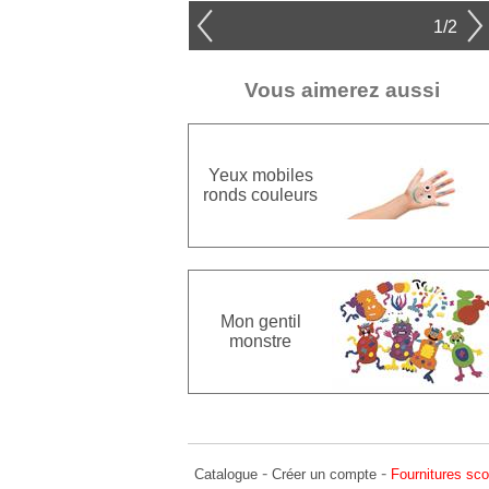
1/2
Vous aimerez aussi
Yeux mobiles
ronds couleurs
Mon gentil
monstre
-
-
Catalogue
Créer un compte
Fournitures sco