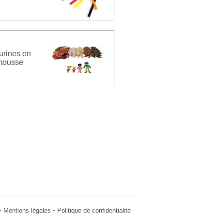
urines en
mousse
-
-
Mentions légales
Politique de confidentialité