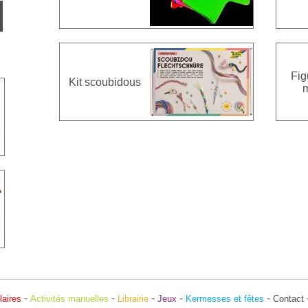
Fig
Kit scoubidous
-
-
-
-
-
laires
Activités manuelles
Librairie
Jeux
Kermesses et fêtes
Contact