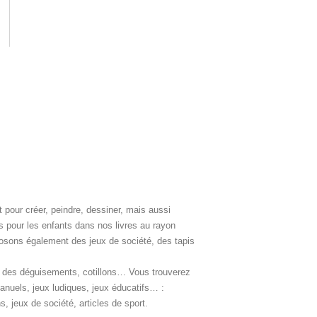
t pour créer, peindre, dessiner, mais aussi
s pour les enfants dans nos livres au rayon
roposons également des jeux de société, des tapis
uer des déguisements, cotillons… Vous trouverez
 manuels, jeux ludiques, jeux éducatifs… :
 jeux de société, articles de sport.