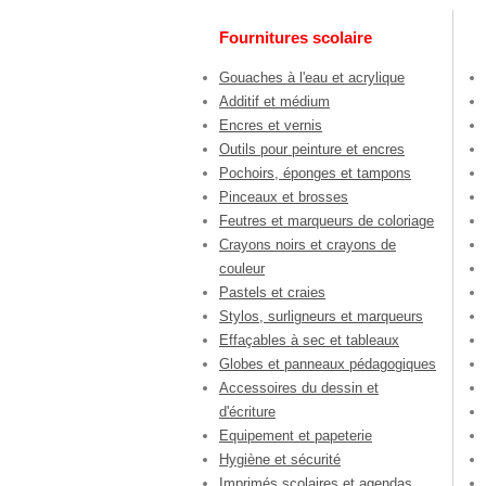
Fournitures scolaire
Gouaches à l'eau et acrylique
Additif et médium
Encres et vernis
Outils pour peinture et encres
Pochoirs, éponges et tampons
Pinceaux et brosses
Feutres et marqueurs de coloriage
Crayons noirs et crayons de
couleur
Pastels et craies
Stylos, surligneurs et marqueurs
Effaçables à sec et tableaux
Globes et panneaux pédagogiques
Accessoires du dessin et
d'écriture
Equipement et papeterie
Hygiène et sécurité
Imprimés scolaires et agendas