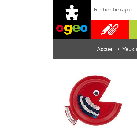
Fournitures
scolaires
Accueil
/
Yeux m