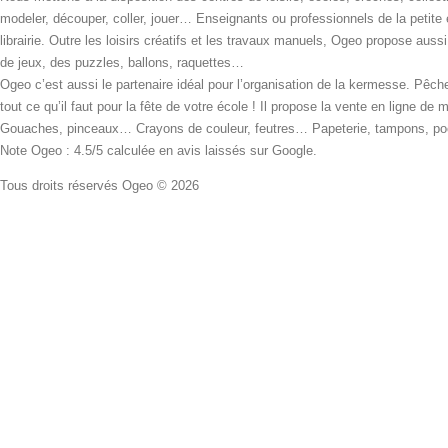
modeler, découper, coller, jouer… Enseignants ou professionnels de la petite
librairie. Outre les loisirs créatifs et les travaux manuels, Ogeo propose aus
de jeux, des puzzles, ballons, raquettes…
Ogeo c’est aussi le partenaire idéal pour l’organisation de la kermesse. Pêche
tout ce qu’il faut pour la fête de votre école ! Il propose la vente en ligne de
Gouaches, pinceaux… Crayons de couleur, feutres… Papeterie, tampons, pochoi
Note Ogeo : 4.5/5 calculée en avis laissés sur Google.
Tous droits réservés Ogeo © 2026