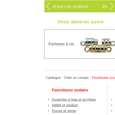
1/1
PERLES DE SERRAGE
Vous aimerez aussi
Fermoirs à vis
-
-
Catalogue
Créer un compte
Fournitures sco
Fournitures scolaire
Gouaches à l'eau et acrylique
Additif et médium
Encres et vernis