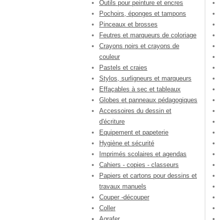
Outils pour peinture et encres
Pochoirs, éponges et tampons
Pinceaux et brosses
Feutres et marqueurs de coloriage
Crayons noirs et crayons de
couleur
Pastels et craies
Stylos, surligneurs et marqueurs
Effaçables à sec et tableaux
Globes et panneaux pédagogiques
Accessoires du dessin et
d'écriture
Equipement et papeterie
Hygiène et sécurité
Imprimés scolaires et agendas
Cahiers - copies - classeurs
Papiers et cartons pour dessins et
travaux manuels
Couper -découper
Coller
Agrafer