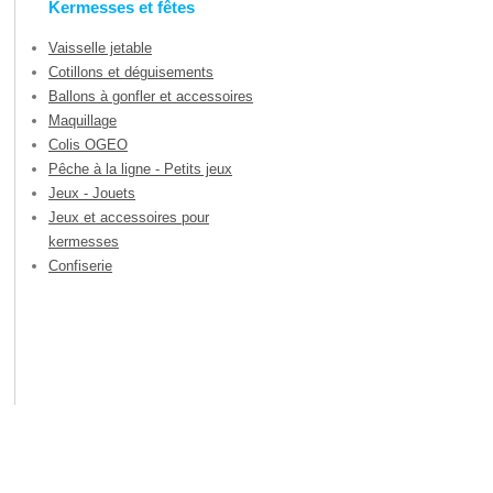
Kermesses et fêtes
Vaisselle jetable
Cotillons et déguisements
Ballons à gonfler et accessoires
Maquillage
Colis OGEO
Pêche à la ligne - Petits jeux
Jeux - Jouets
Jeux et accessoires pour
kermesses
Confiserie