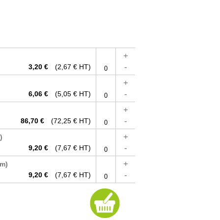
+
-
3,20 €
(2,67 € HT)
+
-
6,06 €
(5,05 € HT)
+
-
86,70 €
(72,25 € HT)
+
)
-
9,20 €
(7,67 € HT)
+
mm)
-
9,20 €
(7,67 € HT)