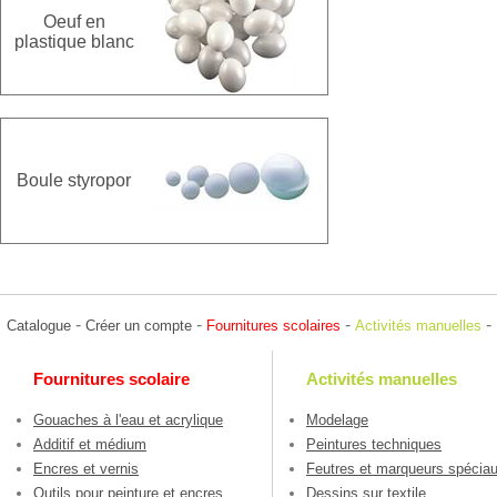
Oeuf en
plastique blanc
Boule styropor
-
-
-
-
Catalogue
Créer un compte
Fournitures scolaires
Activités manuelles
Fournitures scolaire
Activités manuelles
Gouaches à l'eau et acrylique
Modelage
Additif et médium
Peintures techniques
Encres et vernis
Feutres et marqueurs spécia
Outils pour peinture et encres
Dessins sur textile