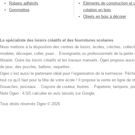
Rubans adhésifs
Eléments de construction et 
Gommettes
création en bois
Objets en bois à décorer
Le spécialiste des loisirs créatifs et des fournitures scolaires
Nous mettons à la disposition des centres de loisirs, écoles, crèches, collecti
modeler, découper, coller, jouer… Enseignants ou professionnels de la petite
librairie. Outre les loisirs créatifs et les travaux manuels, Ogeo propose aus
de jeux, des puzzles, ballons, raquettes…
Ogeo c’est aussi le partenaire idéal pour l’organisation de la kermesse. Pêche
tout ce qu’il faut pour la fête de votre école ! Il propose la vente en ligne de
Gouaches, pinceaux… Crayons de couleur, feutres… Papeterie, tampons, pochoi
Note Ogeo : 4.5/5 calculée en avis laissés sur Google.
Tous droits réservés Ogeo © 2026