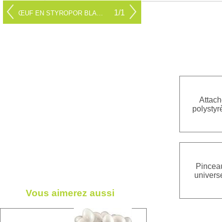
1/1
ŒUF EN STYROPOR BLANC
Attach
polystyr
Pincea
univers
Vous aimerez aussi